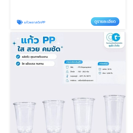
ดูรายละเอียด
แก้วพลาสติกPP