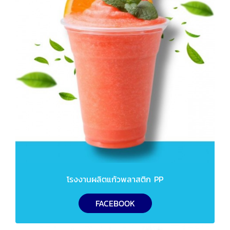
โรงงานผลิตแก้วพลาสติก PP
FACEBOOK