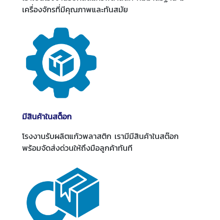
เครื่องจักรที่มีคุณภาพและทันสมัย
มีสินค้าในสต็อก
โรงงานรับผลิตแก้วพลาสติก เรามีมีสินค้าในสต๊อก
พร้อมจัดส่งด่วนให้ถึงมือลูกค้าทันที