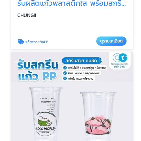
รับผลิตแก้วพลาสติกใส พร้อมสกรีนราคาถูก
CHUNGII
ดูรายละเอียด
แก้วพลาสติกPP