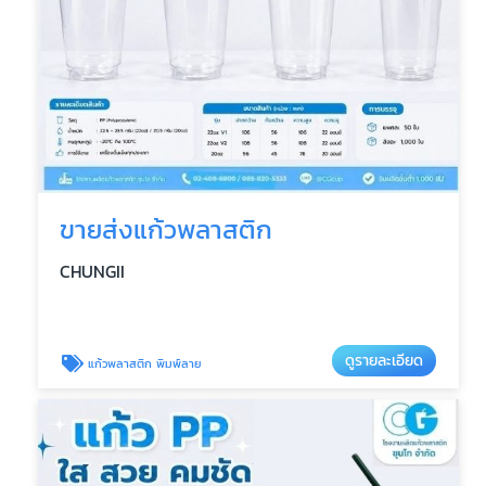
ขายส่งแก้วพลาสติก
CHUNGII
ดูรายละเอียด
แก้วพลาสติก พิมพ์ลาย