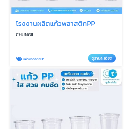
โรงงานผลิตแก้วพลาสติกPP
CHUNGII
ดูรายละเอียด
แก้วพลาสติกPP