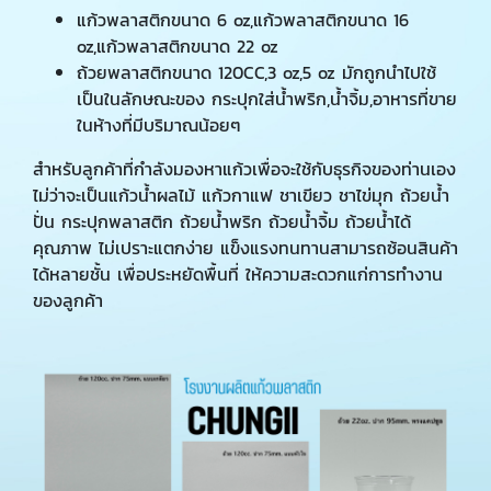
แก้วพลาสติกขนาด 6 oz,แก้วพลาสติกขนาด 16
oz,แก้วพลาสติกขนาด 22 oz
ถ้วยพลาสติกขนาด 120CC,3 oz,5 oz มักถูกนำไปใช้
เป็นในลักษณะของ กระปุกใส่น้ำพริก,น้ำจิ้ม,อาหารที่ขาย
ในห้างที่มีบริมาณน้อยๆ
สำหรับลูกค้าที่กำลังมองหาแก้วเพื่อจะใช้กับธุรกิจของท่านเอง
ไม่ว่าจะเป็นแก้วน้ำผลไม้ แก้วกาแฟ ชาเขียว ชาไข่มุก ถ้วยน้ำ
ปั่น กระปุกพลาสติก ถ้วยน้ำพริก ถ้วยน้ำจิ้ม ถ้วยน้ำได้
คุณภาพ ไม่เปราะแตกง่าย แข็งแรงทนทานสามารถซ้อนสินค้า
ได้หลายชั้น เพื่อประหยัดพื้นที่ ให้ความสะดวกแก่การทำงาน
ของลูกค้า