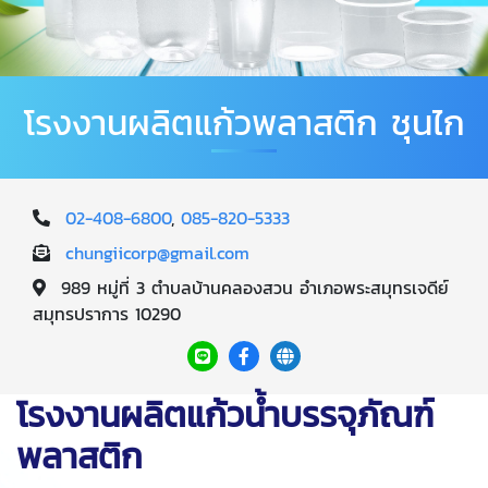
โรงงานผลิตแก้วพลาสติก ชุนไก
02-408-6800
,
085-820-5333
chungiicorp@gmail.com
989 หมู่ที่ 3 ตำบลบ้านคลองสวน อำเภอพระสมุทรเจดีย์
สมุทรปราการ 10290
โรงงานผลิตแก้วน้ำบรรจุภัณฑ์
พลาสติก