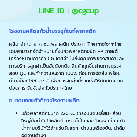
LINE ID :
@cgcup
โรงงานผลิตแก้วน้ำบรรจุภัณฑ์พลาสติก
ผลิต-จำหน่าย ภาชนะพลาสติก ประเภท Thermoforming
โดยสามารถจัดจำหน่ายทั้งแก้วพลาสติกชนิด PP ภายใต้
เครื่องหมายการค้า CG โดยคำนึงถึงคุณภาพของสินค้าและ
การบริการลูกค้าเป็นอันดับหนึ่ง สินค้าทุกชิ้นผ่านการตรวจ
สอบ QC และทำความสะอาด 100% ก่อนการจัดส่ง พร้อม
เก็บสต็อกให้กับลูกค้าเพื่อการจัดส่งที่รวดเร็วให้ทันกับความ
ต้องการ รับจัดส่งทั่วประเทศไทย
ขนาดของแก้วที่ทางโรงงานผลิต
แก้วพลาสติกขนาด 220 cc (ทรงแปดเหลี่ยม) ส่วน
ใหญ่มักนำไปใช้ผลิตตีแบรนด์เป็นของตัวเอง เช่น แก้ว
น้ำตามบริษัทไว้สำหรับรับแขก, น้ำบนเครื่องบิน, น้ำดื่ม
จัดงานต่างๆ