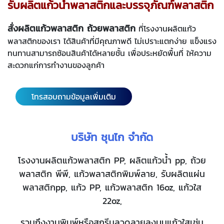
รับผลิตแก้วน้ำพลาสติกและบรรจุภัณฑ์พลาสติก
สั่งผลิตแก้วพลาสติก ถ้วยพลาสติก
ที่โรงงานผลิตแก้ว
พลาสติกของเรา ได้สินค้าที่มีคุณภาพดี ไม่เปราะแตกง่าย แข็งแรง
ทนทานสามารถซ้อนสินค้าได้หลายชั้น เพื่อประหยัดพื้นที่ ให้ความ
สะดวกแก่การทำงานของลูกค้า
โทรสอบถามข้อมูลเพิ่มเติม
บริษัท ชุนไก จำกัด
โรงงานผลิตแก้วพลาสติก PP, ผลิตแก้วน้ำ pp, ถ้วย
พลาสติก พีพี, แก้วพลาสติกพิมพ์ลาย, รับผลิตแผ่น
พลาสติกpp, แก้ว PP, แก้วพลาสติก 16oz, แก้วใส
22oz,
รวมถึงงานพิมพ์หรือสกรีนลวดลายลงบนแก้วใสเช่น