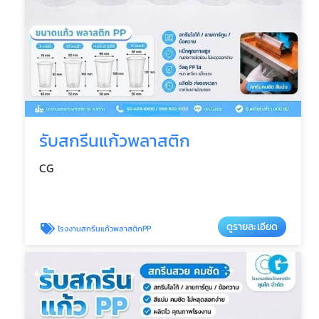
รับสกรีนแก้วพลาสติก
CG
ดูรายละเอียด
โรงงานสกรีนแก้วพลาสติกPP