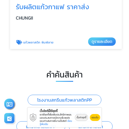
รับผลิตแก้วกาแฟ ราคาส่ง
CHUNGII
ดูรายละเอียด
แก้วพลาสติก พิมพ์ลาย
คำค้นสินค้า
โรงงานสกรีนแก้วพลาสติกPP
เว็บไซต์นี้ใช้คุกกี้
แก้วพลาสติก พิมพ์ลาย
เราใช้คุกกี้เพื่อเพิ่มประสิทธิภาพและ
ตั้งค่าคุกกี้
ยอมรับ
มอบประสบการณ์ความพึงพอใจ
ของท่านในการใช้งานเว็บไซต์
เรียน
รู้เพิ่มเติม
แก้วพลาสติกPP
แก้วพลาสติก