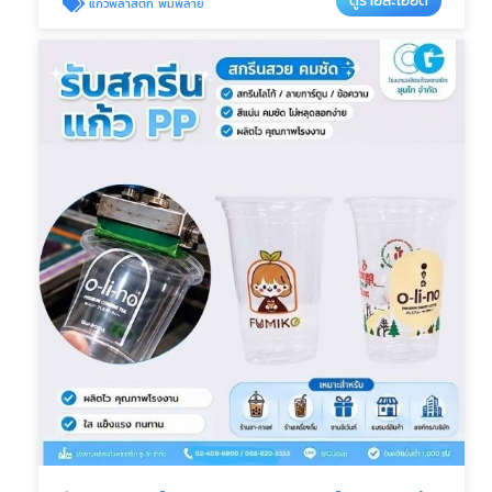
ดูรายละเอียด
แก้วพลาสติก พิมพ์ลาย