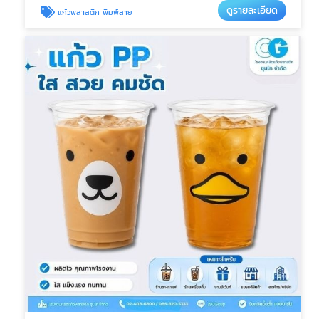
ดูรายละเอียด
แก้วพลาสติก พิมพ์ลาย