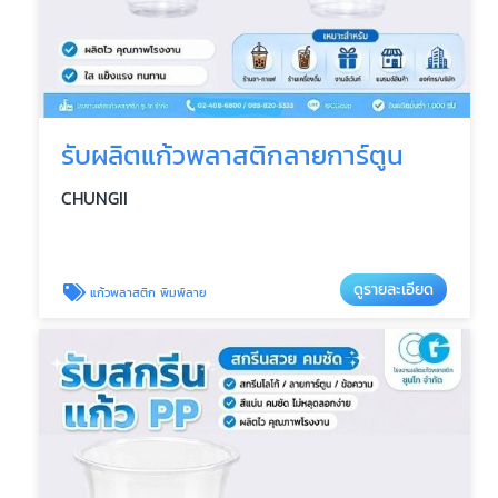
รับผลิตแก้วพลาสติกลายการ์ตูน
CHUNGII
ดูรายละเอียด
แก้วพลาสติก พิมพ์ลาย