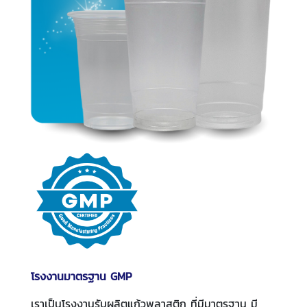
โรงงานมาตรฐาน GMP
เราเป็นโรงงานรับผลิตแก้วพลาสติก ที่มีมาตรฐาน มี