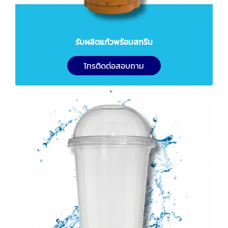
รับผลิตแก้วพร้อมสกรีน
โทรติดต่อสอบถาม