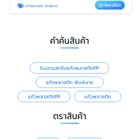
ดูรายละเอียด
แก้วพลาสติก พิมพ์ลาย
คำค้นสินค้า
โรงงานสกรีนแก้วพลาสติกPP
แก้วพลาสติก พิมพ์ลาย
แก้วพลาสติกPP
แก้วพลาสติก
ตราสินค้า