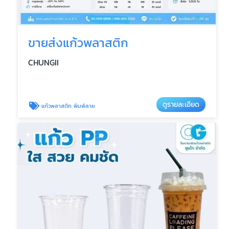
ขายส่งแก้วพลาสติก
CHUNGII
ดูรายละเอียด
แก้วพลาสติก พิมพ์ลาย