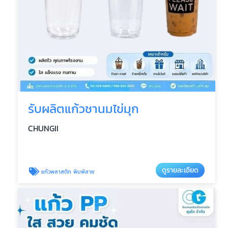
รับผลิตแก้วชานมไข่มุก
CHUNGII
ดูรายละเอียด
แก้วพลาสติก พิมพ์ลาย