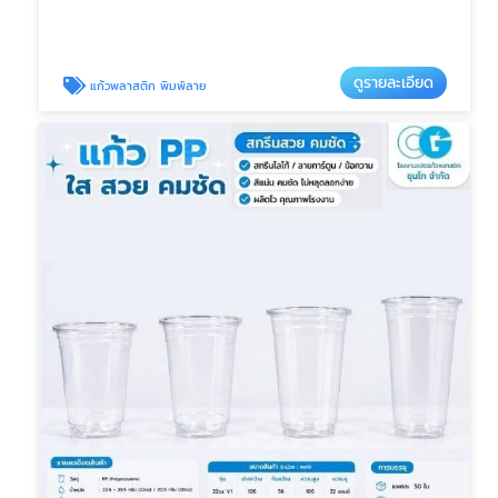
ดูรายละเอียด
แก้วพลาสติก พิมพ์ลาย