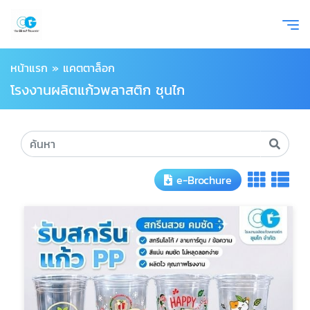
หน้าแรก
»
แคตตาล็อก
โรงงานผลิตแก้วพลาสติก ชุนไก
e-Brochure