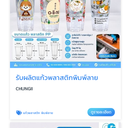
รับผลิตแก้วพลาสติกพิมพ์ลาย
CHUNGII
ดูรายละเอียด
แก้วพลาสติก พิมพ์ลาย